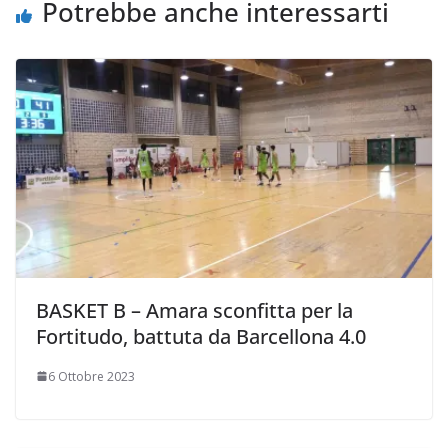
i
Potrebbe anche interessarti
BASKET B – Amara sconfitta per la
Fortitudo, battuta da Barcellona 4.0
6 Ottobre 2023