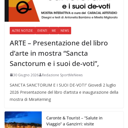
ALTRE NOTIZIE
EVENTI
ME
NEWS
ARTE – Presentazione del libro
d’arte in mostra “Sancta
Sanctorum e i suoi de-voti”,
30 Giugno 2026
Redazione SportMeNews
SANCTA SANCTORUM E I SUOI DE-VOTI” Giovedì 2 luglio
2026 Presentazione del libro d’artista e inaugurazione della
mostra di MiraKerning
Caronte & Tourist – “Salute in
Viaggio” a Ganzirri: visite