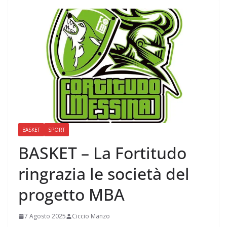
BASKET
SPORT
BASKET – La Fortitudo
ringrazia le società del
progetto MBA
7 Agosto 2025
Ciccio Manzo