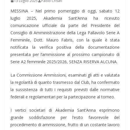
13 Luglio 2025
Paolo Crisafi
MESSINA – Nel primo pomeriggio di oggi, sabato 12
luglio 2025, Akademia Sant’Anna ha ricevuto
comunicazione ufficiale da parte del Presidente del
Consiglio di Amministrazione della Lega Pallavolo Serie A
Femminile, Dott. Mauro Fabris, con la quale è stata
notificata la verifica positiva della documentazione
presentata per l’ammissione al prossimo campionato di
Serie A2 femminile 2025/2026, SENZA RISERVA ALCUNA.
La Commissione Ammissioni, esaminati gli atti e valutata
la regolarità di quanto trasmesso dal Club, ha confermato
la sussistenza di tutti i requisiti previsti dalle normative
federali e regolamentari per la partecipazione al torneo.
I vertici societari di Akademia Sant’Anna esprimono
grande soddisfazione per l’esito favorevole del
procedimento di ammissione, frutto di un costante lavoro