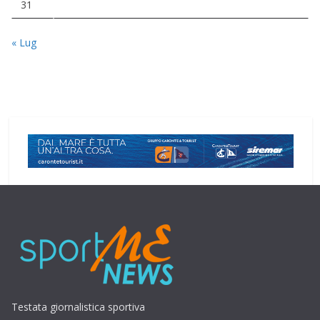
31
« Lug
Testata giornalistica sportiva