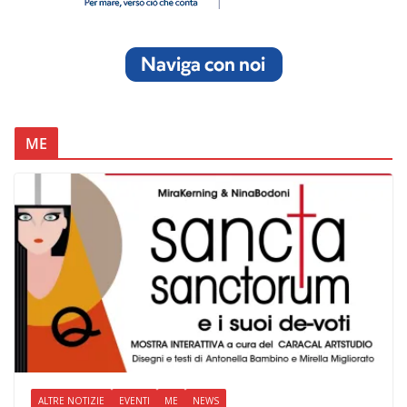
ME
ALTRE NOTIZIE
EVENTI
ME
NEWS