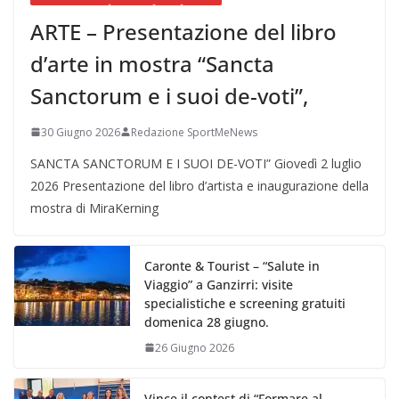
ARTE – Presentazione del libro
d’arte in mostra “Sancta
Sanctorum e i suoi de-voti”,
30 Giugno 2026
Redazione SportMeNews
SANCTA SANCTORUM E I SUOI DE-VOTI” Giovedì 2 luglio
2026 Presentazione del libro d’artista e inaugurazione della
mostra di MiraKerning
Caronte & Tourist – “Salute in
Viaggio” a Ganzirri: visite
specialistiche e screening gratuiti
domenica 28 giugno.
26 Giugno 2026
Vince il contest di “Formare al