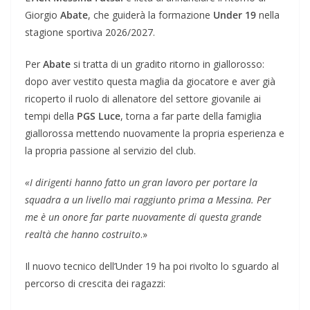
Giorgio
Abate
, che guiderà la formazione
Under 19
nella
stagione sportiva 2026/2027.
Per
Abate
si tratta di un gradito ritorno in giallorosso:
dopo aver vestito questa maglia da giocatore e aver già
ricoperto il ruolo di allenatore del settore giovanile ai
tempi della
PGS Luce
, torna a far parte della famiglia
giallorossa mettendo nuovamente la propria esperienza e
la propria passione al servizio del club.
«I dirigenti hanno fatto un gran lavoro per portare la
squadra a un livello mai raggiunto prima a Messina. Per
me è un onore far parte nuovamente di questa grande
realtà che hanno costruito
.»
Il nuovo tecnico dell’Under 19 ha poi rivolto lo sguardo al
percorso di crescita dei ragazzi: