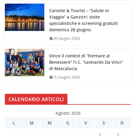
Caronte & Tourist – “Salute in
Viaggio” a Ganzirri: visite
specialistiche e screening gratuiti
domenica 28 giugno.
26 Giugno 2026
Vince il contest di “Formare al
Benessere” l’I.C. “Leonardo Da Vinci”
di Mascalucia
15 Giugno 2026
CALENDARIO ARTICOLI
Agosto 2026
L
M
M
G
V
S
D
1
2